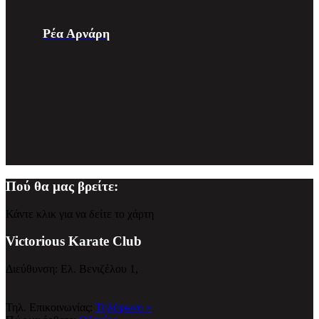
Ρέα Αρνάρη
Πού θα μας βρείτε:
Κάντε κλικ για να δείτε το χάρτη
Victorious Karate Club
Διεύθυνση: Ελ. Βενιζέλου 1,
Τηλ. Επικοινωνίας:
Τηλέφωνο »