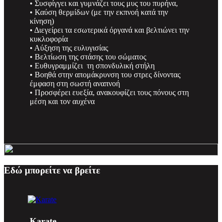
• Συσφίγγει και γυμνάζει τους μυς του πυρήνα,
• Καύση θερμίδων (με την εκπνοή κατά την
κίνηση)
• Διεγείρει τα εσωτερικά όργανά και βελτιώνει την
κυκλοφορία
• Αύξηση της ευλυγισίας
• Βελτίωση της στάσης του σώματος
• Ευθυγραμμίζει τη σπονδυλική στήλη
• Βοηθά στην απομάκρυνση του στρες δίνοντας
έμφαση στη σωστή αναπνοή
• Προσφέρει ευεξία, ανακουφίζει τους πόνους στη
μέση και τον αυχένα
Εδώ μπορείτε να βρείτε
Karate