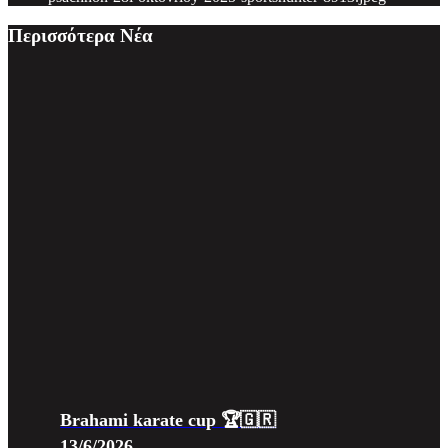
Περισσότερα Νέα
Brahami karate cup 🏆🇬🇷
13/6/2026