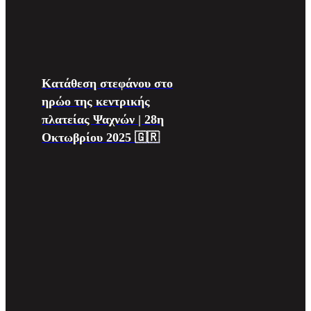
Κατάθεση στεφάνου στο
ηρώο της κεντρικής
πλατείας Ψαχνών | 28η
Οκτωβρίου 2025 🇬🇷