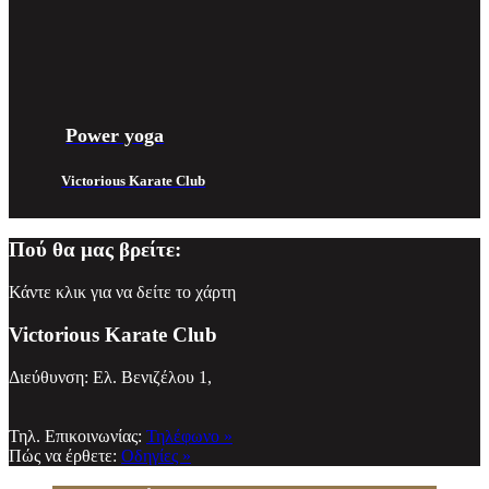
Power yoga
Victorious Karate Club
Πού θα μας βρείτε:
Κάντε κλικ για να δείτε το χάρτη
Victorious Karate Club
Διεύθυνση: Ελ. Βενιζέλου 1,
Τηλ. Επικοινωνίας:
Τηλέφωνο »
Πώς να έρθετε:
Οδηγίες »