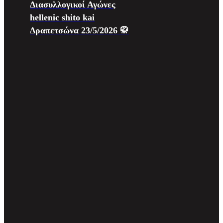
Διασυλλογικοί Αγώνες
hellenic shito kai
Δραπετσώνα 23/5/2026 🥋