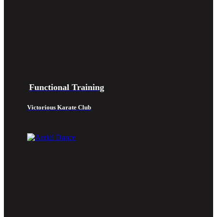
Functional Training
Victorious Karate Club