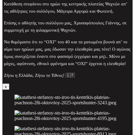
Κατάθεση στεφάνου στο ηρώο της κεντρικής πλατείας Ψαχνών απ’
τις αθλήτριες του συλλόγου, Μάγειρα Αργυρώ και Φωτεινή.
Επίσης ο αθλητής του συλλόγου μας, Χρυσαφόπουλος Γιάννης, σε
συμμετοχή με τη φιλαρμονική Ψαχνών.
Να θυμόμαστε ότι το “ΟΧΙ” του 40 και τα ματωμένα βουνά απ’ το
αίμα των ηρώων μας, μας έδωσαν την ελευθερία μας τότε! Ο αγώνας
όμως συνεχίζεται έναντι στο φασισμό (εγχώριο και μη).. Μόνο με
μάχες, αφύπνιση, εθνικό φρόνημα και “ΟΧΙ” έρχεται η ελευθερία!
Ζήτω η Ελλάδα, Ζήτω το Έθνος! 🇬🇷
x