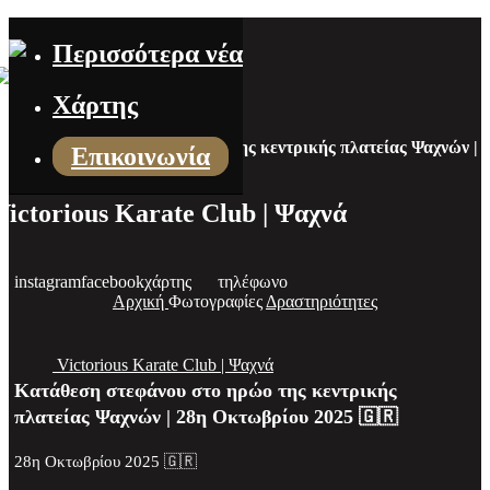
Περισσότερα νέα
Χάρτης
Κατάθεση στεφάνου στο ηρώο της κεντρικής πλατείας Ψαχνών |
Επικοινωνία
28η Οκτωβρίου 2025 🇬🇷
Victorious Karate Club | Ψαχνά
instagram
facebook
χάρτης
τηλέφωνο
Αρχική
Φωτογραφίες
Δραστηριότητες
Victorious Karate Club | Ψαχνά
Κατάθεση στεφάνου στο ηρώο της κεντρικής
πλατείας Ψαχνών | 28η Οκτωβρίου 2025 🇬🇷
28η Οκτωβρίου 2025 🇬🇷