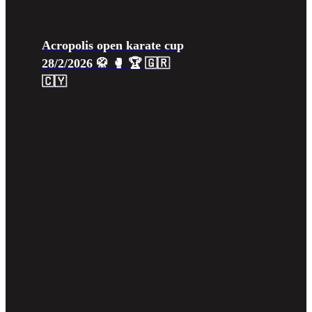
Acropolis open karate cup
28/2/2026 🥋 🥊 🏆 🇬🇷
🇨🇾